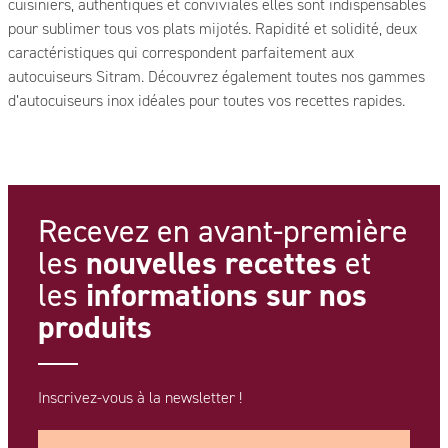
cuisiniers, authentiques et conviviales elles sont indispensables
pour sublimer tous vos plats mijotés. Rapidité et solidité, deux
caractéristiques qui correspondent parfaitement aux
autocuiseurs Sitram. Découvrez également toutes nos gammes
d’autocuiseurs inox idéales pour toutes vos recettes rapides.
Recevez en avant-première
nouvelles recettes
les
et
informations
sur nos
les
produits
Inscrivez-vous à la newsletter !