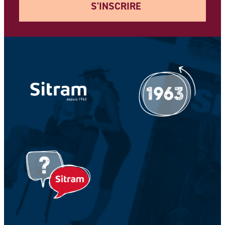
S'INSCRIRE
Votre adresse e-mail *
Votre Nom *
Votre prénom *