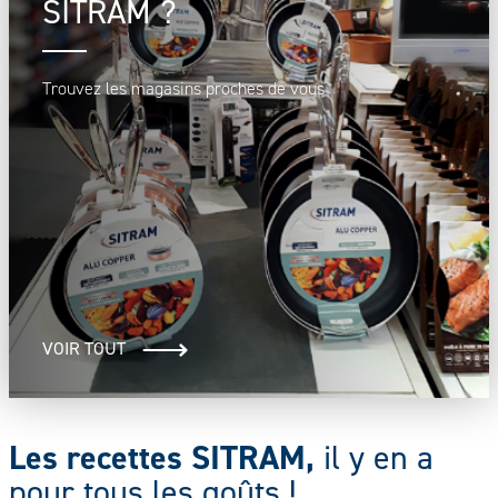
SITRAM ?
Trouvez les magasins proches de vous
VOIR TOUT
Les recettes SITRAM,
il y en a
pour tous les goûts !