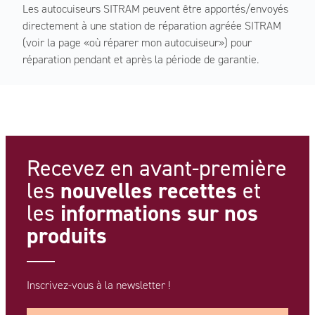
Les autocuiseurs SITRAM peuvent être apportés/envoyés
directement à une station de réparation agréée SITRAM
(voir la page «où réparer mon autocuiseur») pour
réparation pendant et après la période de garantie.
Recevez en avant-première
nouvelles recettes
les
et
informations
sur nos
les
produits
Inscrivez-vous à la newsletter !