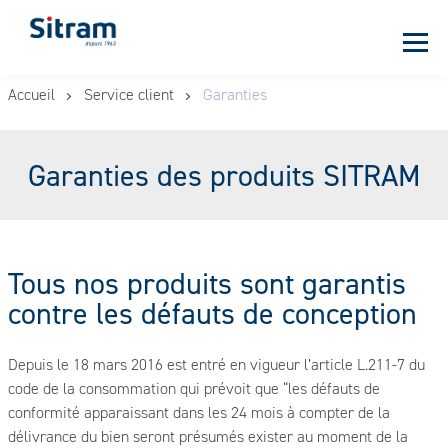
Panneau de gestion des cookies
Aller
Accueil
Service client
Garanties
au
contenu
principal
Garanties des produits SITRAM
Tous nos produits sont garantis
contre les défauts de conception
Depuis le 18 mars 2016 est entré en vigueur l’article L.211-7 du
code de la consommation qui prévoit que “les défauts de
conformité apparaissant dans les 24 mois à compter de la
délivrance du bien seront présumés exister au moment de la