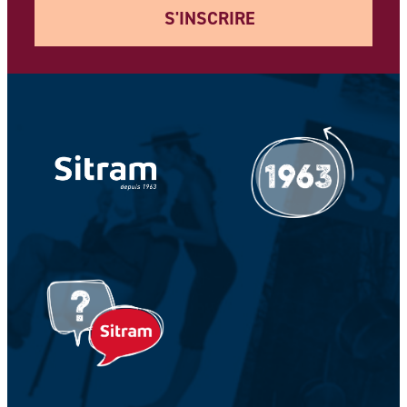
S'INSCRIRE
Votre adresse e-mail *
Votre Nom *
Votre prénom *