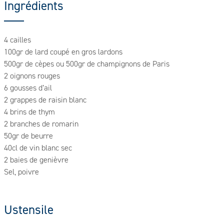
Ingrédients
4 cailles
100gr de lard coupé en gros lardons
500gr de cèpes ou 500gr de champignons de Paris
2 oignons rouges
6 gousses d’ail
2 grappes de raisin blanc
4 brins de thym
2 branches de romarin
50gr de beurre
40cl de vin blanc sec
2 baies de genièvre
Sel, poivre
Ustensile