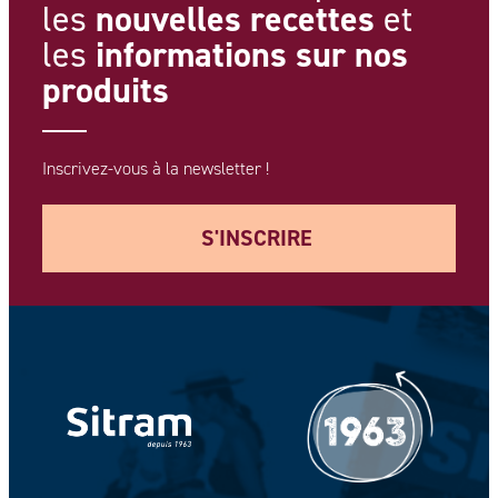
nouvelles recettes
les
et
informations
sur nos
les
produits
Inscrivez-vous à la newsletter !
S'INSCRIRE
Votre adresse e-mail *
Votre Nom *