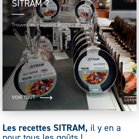
SITRAM ?
Trouvez les magasins proches de vous
VOIR TOUT
Les recettes SITRAM,
il y en a
pour tous les goûts !