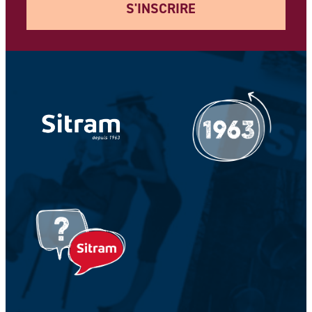
S'INSCRIRE
Votre adresse e-mail *
Votre Nom *
Votre prénom *