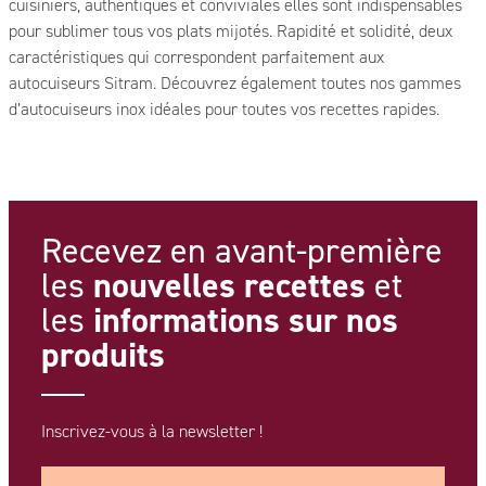
cuisiniers, authentiques et conviviales elles sont indispensables
pour sublimer tous vos plats mijotés. Rapidité et solidité, deux
caractéristiques qui correspondent parfaitement aux
autocuiseurs Sitram. Découvrez également toutes nos gammes
d’autocuiseurs inox idéales pour toutes vos recettes rapides.
Recevez en avant-première
nouvelles recettes
les
et
informations
sur nos
les
produits
Inscrivez-vous à la newsletter !