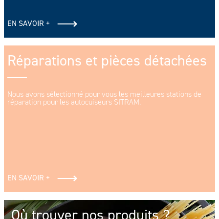
EN SAVOIR +
Réparations et pièces détachées
Nous avons sélectionné pour vous les meilleures stations de
réparation pour les autocuiseurs SITRAM.
EN SAVOIR +
Où trouver nos produits ?