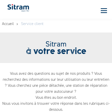
Panneau de gestion des cookies
Aller
Accueil
Service client
au
contenu
principal
Sitram
à votre service
Vous avez des questions au sujet de nos produits ? Vous
recherchez des informations sur leur utilisation ou leur entretien
? Vous cherchez une pièce détachée, une station de réparation
pour votre autocuiseur ?
Vous êtes au bon endroit.
Nous vous invitons à trouver votre réponse dans les rubriques ci-
dessous.