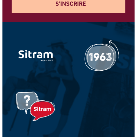
S'INSCRIRE
Votre adresse e-mail *
Votre Nom *
Votre prénom *