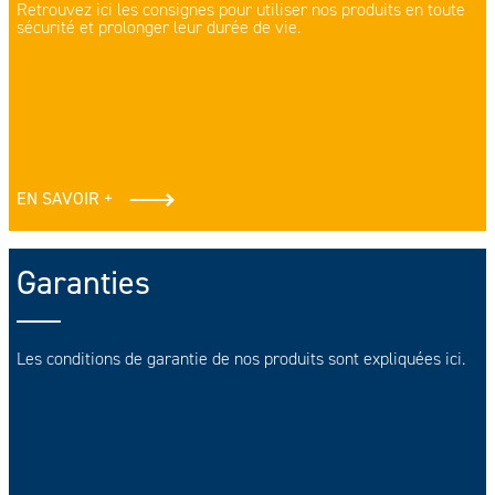
Retrouvez ici les consignes pour utiliser nos produits en toute
sécurité et prolonger leur durée de vie.
EN SAVOIR +
Garanties
Les conditions de garantie de nos produits sont expliquées ici.