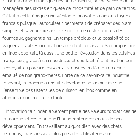
Sitram a d’abord fabriqué des autocuiseurs, l’arme secrète de la
ménagère des sixties en quête de modernité et de gain de temps.
C’était à cette époque une véritable innovation dans les foyers
français puisque l’autocuiseur permettait de préparer des plats
simples et savoureux sans être obligé de rester auprès des
fourneaux, gagnant ainsi un temps précieux et la possibilité de
vaquer à d’autres occupations pendant la cuisson. Sa composition
en inox apportait, là aussi, une petite révolution dans les cuisines
françaises, grâce à sa robustesse et une facilité d’utilisation qui
renvoyait au placard les vieux ustensiles en tôle ou en acier
émaillé de nos grand-mères. Forte de ce savoir-faire industriel
innovant, la marque a ensuite développé son expertise sur
l’ensemble des ustensiles de cuisson, en inox comme en
aluminium ou encore en fonte.
L’innovation fait indéniablement partie des valeurs fondatrices de
la marque, et reste aujourd’hui un moteur essentiel de son
développement. En travaillant au quotidien avec des chefs
reconnus, mais aussi au plus près des utilisateurs non