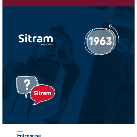
Votre adresse e-mail *
Votre Nom *
Votre prénom *
Entreprise