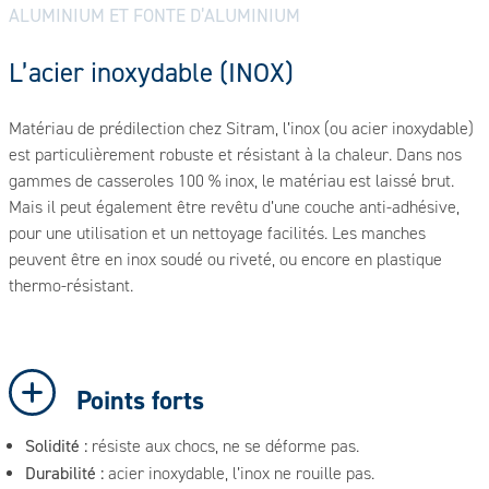
ALUMINIUM ET FONTE D’ALUMINIUM
L’acier inoxydable (INOX)
Matériau de prédilection chez Sitram, l’inox (ou acier inoxydable)
est particulièrement robuste et résistant à la chaleur. Dans nos
gammes de casseroles 100 % inox, le matériau est laissé brut.
Mais il peut également être revêtu d’une couche anti-adhésive,
pour une utilisation et un nettoyage facilités. Les manches
peuvent être en inox soudé ou riveté, ou encore en plastique
thermo-résistant.
Points forts
Solidité :
résiste aux chocs, ne se déforme pas.
Durabilité :
acier inoxydable, l’inox ne rouille pas.