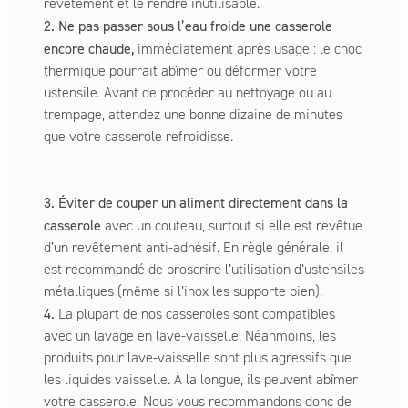
revêtement et le rendre inutilisable.
2. Ne pas passer sous l’eau froide une casserole
encore chaude,
immédiatement après usage : le choc
thermique pourrait abîmer ou déformer votre
ustensile. Avant de procéder au nettoyage ou au
trempage, attendez une bonne dizaine de minutes
que votre casserole refroidisse.
3. Éviter de couper un aliment directement dans la
casserole
avec un couteau, surtout si elle est revêtue
d’un revêtement anti-adhésif. En règle générale, il
est recommandé de proscrire l’utilisation d’ustensiles
métalliques (même si l’inox les supporte bien).
4.
La plupart de nos casseroles sont compatibles
avec un lavage en lave-vaisselle. Néanmoins, les
produits pour lave-vaisselle sont plus agressifs que
les liquides vaisselle. À la longue, ils peuvent abîmer
votre casserole. Nous vous recommandons donc de