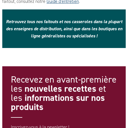
faitout, consultez notre
Guide d’entretien
.
Retrouvez tous nos faitouts et nos casseroles dans la plupart
des enseignes de distribution, ainsi que dans les boutiques en
ligne généralistes ou spécialisées !
Recevez en avant-première
nouvelles recettes
les
et
informations
sur nos
les
produits
Inscrivez-vous à la newsletter !