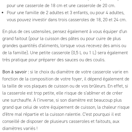
pour une casserole de 18 cm et une casserole de 20 cm.
Pour une famille de 2 adultes et 3 enfants, ou pour 4 adultes,
vous pouvez investir dans trois casseroles de 18, 20 et 24 cm.
En plus de ces ustensiles, pensez également à vous équiper d’un
grand faitout (pour la cuisson des pâtes ou pour cuire de plus
grandes quantités d’aliments, lorsque vous recevez des amis ou
de la famille). Une petite casserole (0,5 L ou 1 L) sera également
très pratique pour préparer des sauces ou des coulis.
Bon à savoir :
si le choix du diamètre de votre casserole varie en
fonction de la composition de votre foyer, il dépend également de
la taille de vos plaques de cuisson ou de vos brûleurs. En effet, si
la casserole est trop petite, elle risque de s’abîmer et de créer
une surchauffe. À l’inverse, si son diamètre est beaucoup plus
grand que celui de votre équipement de cuisson, la chaleur risque
d’être mal répartie et la cuisson ralentie. C’est pourquoi il est
conseillé de disposer de plusieurs casseroles et faitouts, aux
diamètres variés !