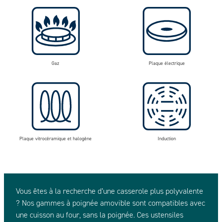
Gaz
Plaque électrique
Plaque vitrocéramique et halogène
Induction
Vous êtes à la recherche d’une casserole plus polyvalente
? Nos gammes à poignée amovible sont compatibles avec
une cuisson au four, sans la poignée. Ces ustensiles