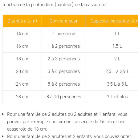
fonction de la profondeur (hauteur) de la casserole :
Diamètre (cm)
Convient pour
Capacité indicative (lit
14 cm
1 personne
1 L
16 cm
1 à 2 personnes
1,5 L
18 cm
2 à 3 personnes
2 L
20 cm
3 à 4 personnes
2,5 L à 2,9 L
24 cm
5 à 6 personnes
3,5 L à 5 L
28 cm
8 à 10 personnes
7 L et plus
Pour une famille de 2 adultes ou 2 adultes et 1 enfant, vous
pouvez par exemple choisir une casserole de 16 cm et une
casserole de 18 cm.
Pour une famille de 2 adultes et 2 enfants, vous pouvez opter