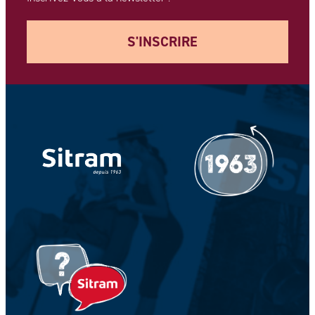
S'INSCRIRE
Votre adresse e-mail *
Votre Nom *
Votre prénom *