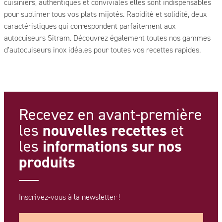
cuisiniers, authentiques et conviviales elles sont indispensables
pour sublimer tous vos plats mijotés. Rapidité et solidité, deux
caractéristiques qui correspondent parfaitement aux
autocuiseurs Sitram. Découvrez également toutes nos gammes
d’autocuiseurs inox idéales pour toutes vos recettes rapides.
Recevez en avant-première
nouvelles recettes
les
et
informations
sur nos
les
produits
Inscrivez-vous à la newsletter !