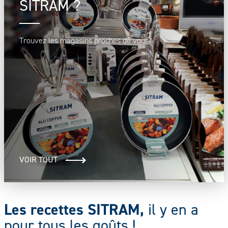
SITRAM ?
Trouvez les magasins proches de vous
VOIR TOUT
Les recettes SITRAM,
il y en a
pour tous les goûts !