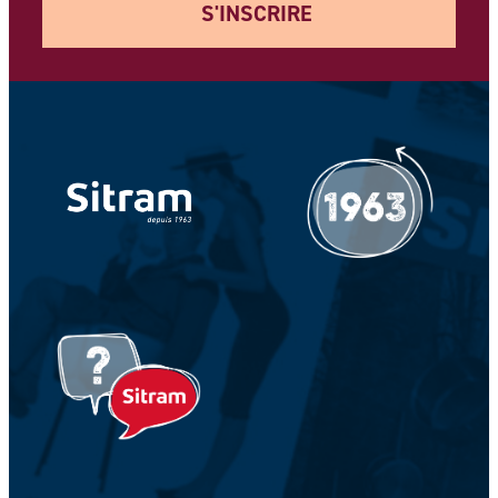
S'INSCRIRE
Votre adresse e-mail *
Votre Nom *
Votre prénom *