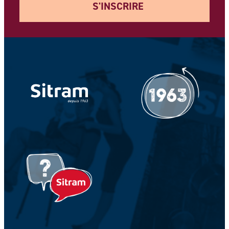
S'INSCRIRE
Votre adresse e-mail *
Votre Nom *
Votre prénom *