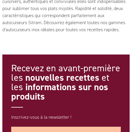
cuisiniers, authentiques et conviviales elles sont indispensables
pour sublimer tous vos plats mijotés. Rapidité et solidité, deux
caractéristiques qui correspondent parfaitement aux
autocuiseurs Sitram. Découvrez également toutes nos gammes
d’autocuiseurs inox idéales pour toutes vos recettes rapides.
Recevez en avant-première
nouvelles recettes
les
et
informations
sur nos
les
produits
Inscrivez-vous à la newsletter !