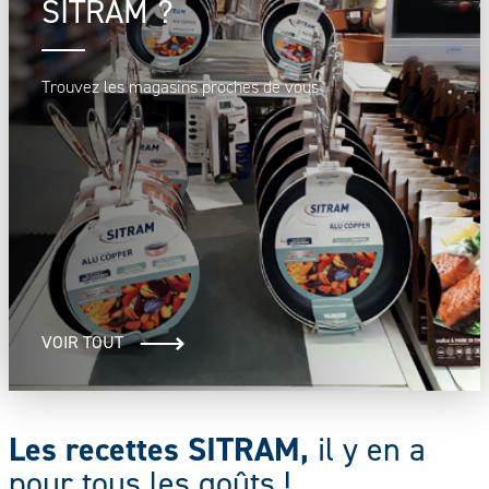
SITRAM ?
Trouvez les magasins proches de vous
VOIR TOUT
Les recettes SITRAM,
il y en a
pour tous les goûts !