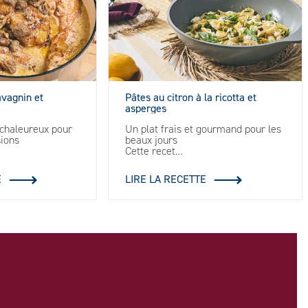
avagnin et
Pâtes au citron à la ricotta et
asperges
t chaleureux pour
Un plat frais et gourmand pour les
sions
beaux jours
Cette recet…
E
LIRE LA RECETTE