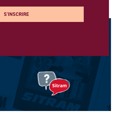
S'INSCRIRE
Votre prénom *