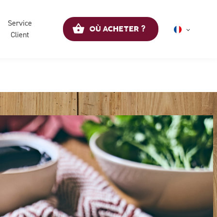
Service
Français
OÙ ACHETER ?
Client