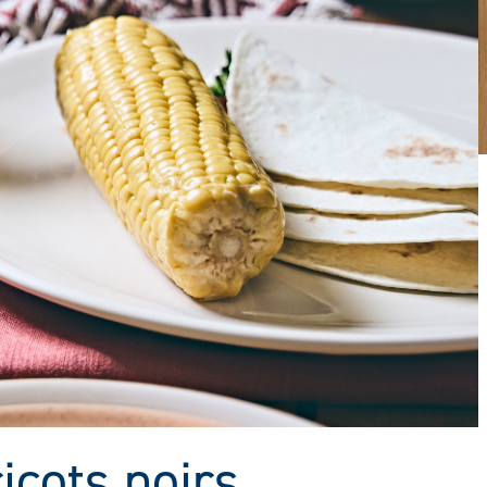
icots noirs