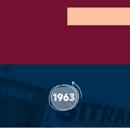
Votre adresse e-mail *
Votre Nom *