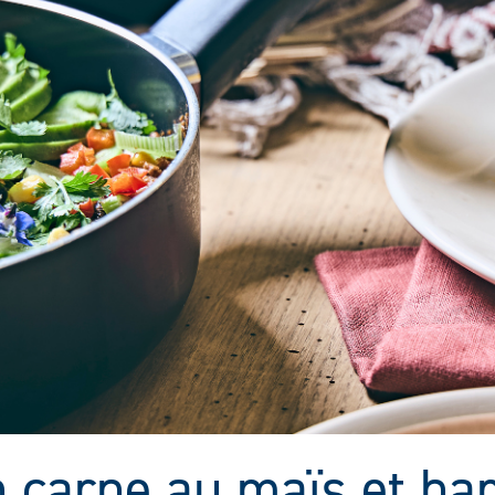
n carne au maïs et har