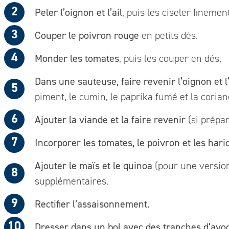
Peler l’oignon et l’ail
, puis les ciseler finement
Couper le poivron rouge
en petits dés.
Monder les tomates
, puis les couper en dés.
Dans une sauteuse, faire revenir l’oignon et l’
piment, le cumin, le paprika fumé et la coria
Ajouter la viande et la faire revenir
(si prépar
Incorporer les tomates, le poivron et les hari
Ajouter le maïs et le quinoa
(pour une version
supplémentaires.
Rectifier l’assaisonnement.
Dresser dans un bol avec des tranches d’avoca