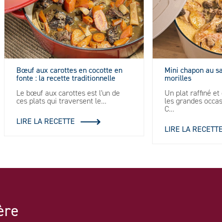
Bœuf aux carottes en cocotte en
Mini chapon au s
fonte : la recette traditionnelle
morilles
Le bœuf aux carottes est l'un de
Un plat raffiné e
ces plats qui traversent le…
les grandes occa
C…
LIRE LA RECETTE
LIRE LA RECETT
ère