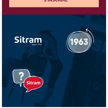
Votre adresse e-mail *
Votre Nom *
Votre prénom *