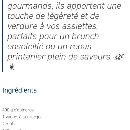
gourmands, ils apportent une
touche de légèreté et de
verdure à vos assiettes,
parfaits pour un brunch
ensoleillé ou un repas
printanier plein de saveurs. 🌿
☀️
Ingrédients
400 g d’épinards
1 yaourt à la grecque
2 œufs