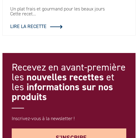
Un plat frais et gourmand pour les beaux jours
Cette recet…
LIRE LA RECETTE
Recevez en avant-première
nouvelles recettes
les
et
informations
sur nos
les
produits
Inscrivez-vous à la newsletter !
S'INSCRIRE