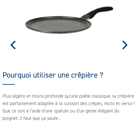
Pourquoi utiliser une crêpière ?
Plus légère et moins profonde qu’une poêle classique, la crêpière
A
est parfaitement adaptée à la cuisson des crêpes, recto et verso !
c
r
Que ce soit à l’aide d’une spatule ou d’un geste élégant du
b
poignet, il faut que ça saute...
e