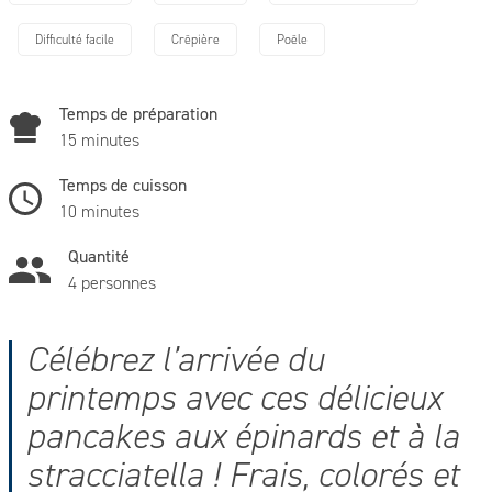
Difficulté facile
Crêpière
Poêle
Temps de préparation
15 minutes
Temps de cuisson
10 minutes
Quantité
4 personnes
Célébrez l’arrivée du
printemps avec ces délicieux
pancakes aux épinards et à la
stracciatella ! Frais, colorés et