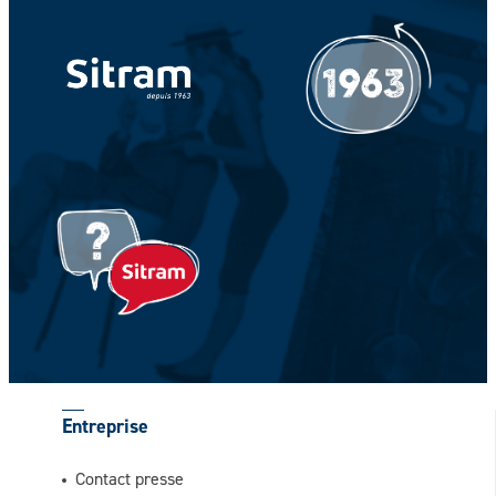
Votre Nom *
Votre prénom *
Entreprise
Contact presse