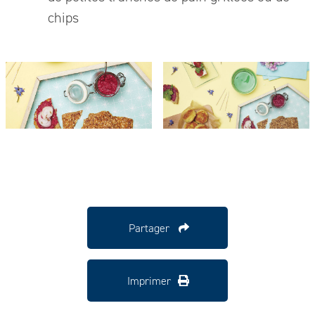
chips
Partager
Imprimer