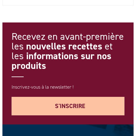
Recevez en avant-première
nouvelles recettes
les
et
informations
sur nos
les
produits
Inscrivez-vous à la newsletter !
S'INSCRIRE
Votre adresse e-mail *