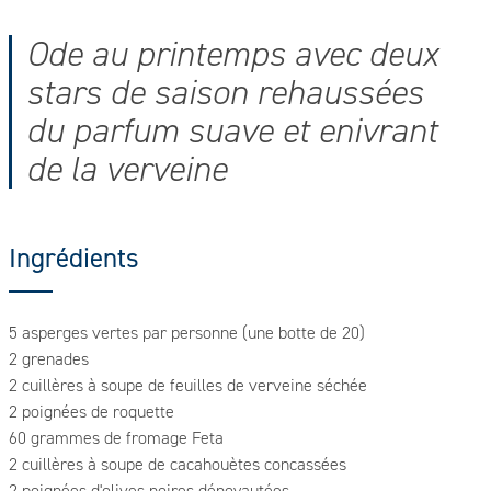
Ode au printemps avec deux
stars de saison rehaussées
du parfum suave et enivrant
de la verveine
Ingrédients
5 asperges vertes par personne (une botte de 20)
2 grenades
2 cuillères à soupe de feuilles de verveine séchée
2 poignées de roquette
60 grammes de fromage Feta
2 cuillères à soupe de cacahouètes concassées
2 poignées d'olives noires dénoyautées