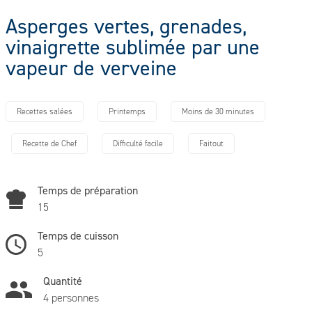
Asperges vertes, grenades,
vinaigrette sublimée par une
vapeur de verveine
Recettes salées
Printemps
Moins de 30 minutes
Recette de Chef
Difficulté facile
Faitout
Temps de préparation
15
Temps de cuisson
5
Quantité
4 personnes