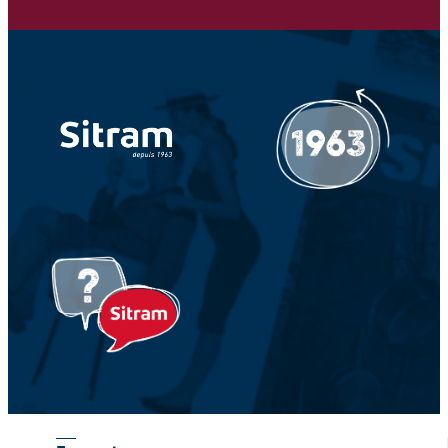
Votre adresse e-mail *
Votre Nom *
Votre prénom *