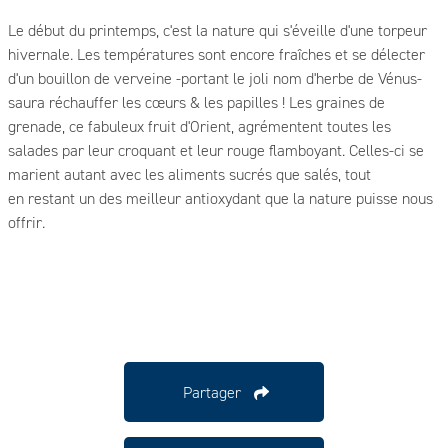
Le début du printemps, c'est la nature qui s'éveille d'une torpeur
hivernale. Les températures sont encore fraîches et se délecter
d'un bouillon de verveine -portant le joli nom d'herbe de Vénus-
saura réchauffer les cœurs & les papilles ! Les graines de
grenade, ce fabuleux fruit d'Orient, agrémentent toutes les
salades par leur croquant et leur rouge flamboyant. Celles-ci se
marient autant avec les aliments sucrés que salés, tout
en restant un des meilleur antioxydant que la nature puisse nous
offrir.
Partager