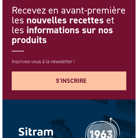
Recevez en avant-première
nouvelles recettes
les
et
informations
sur nos
les
produits
Inscrivez-vous à la newsletter !
S'INSCRIRE
Votre adresse e-mail *
Votre Nom *