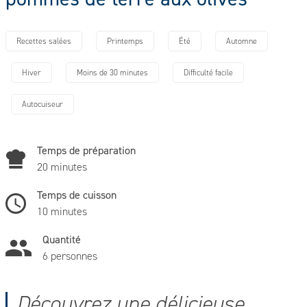
Recettes salées
Printemps
Été
Automne
Hiver
Moins de 30 minutes
Difficulté facile
Autocuiseur
Temps de préparation
20 minutes
Temps de cuisson
10 minutes
Quantité
6 personnes
Découvrez une délicieuse