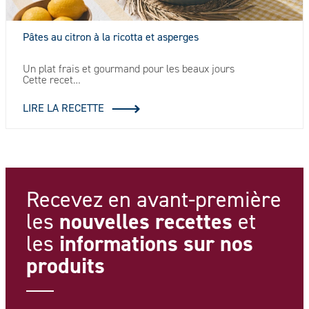
Pâtes au citron à la ricotta et asperges
Un plat frais et gourmand pour les beaux jours
Cette recet…
LIRE LA RECETTE
Recevez en avant-première
nouvelles recettes
les
et
informations
sur nos
les
produits