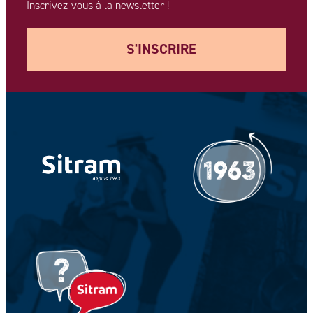
Inscrivez-vous à la newsletter !
S'INSCRIRE
Votre adresse e-mail *
Votre Nom *
Votre prénom *