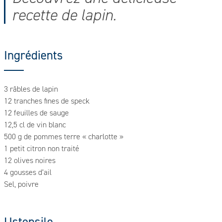
recette de lapin.
Ingrédients
3 râbles de lapin
12 tranches fines de speck
12 feuilles de sauge
12,5 cl de vin blanc
500 g de pommes terre « charlotte »
1 petit citron non traité
12 olives noires
4 gousses d’ail
Sel, poivre
Ustensile