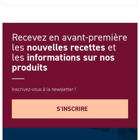
Recevez en avant-première
nouvelles recettes
les
et
informations
sur nos
les
produits
Inscrivez-vous à la newsletter !
S'INSCRIRE
Votre adresse e-mail *