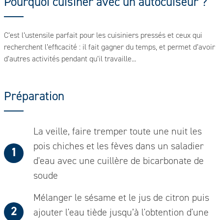
Pourquoi cuisiner avec un autocuiseur ?
C’est l’ustensile parfait pour les cuisiniers pressés et ceux qui
L
recherchent l’efficacité : il fait gagner du temps, et permet d’avoir
c
d’autres activités pendant qu’il travaille...
l
Préparation
La veille, faire tremper toute une nuit les
pois chiches et les fèves dans un saladier
d'eau avec une cuillère de bicarbonate de
soude
Mélanger le sésame et le jus de citron puis
ajouter l'eau tiède jusqu’à l'obtention d'une