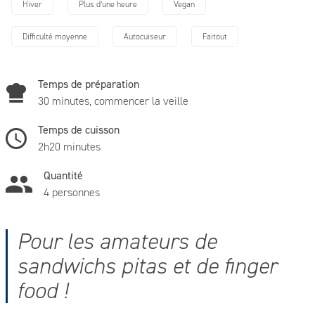
Hiver
Plus d’une heure
Vegan
Difficulté moyenne
Autocuiseur
Faitout
Temps de préparation
30 minutes, commencer la veille
Temps de cuisson
2h20 minutes
Quantité
4 personnes
Pour les amateurs de
sandwichs pitas et de finger
food !