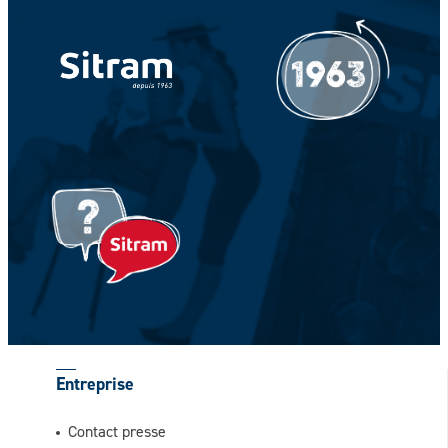
Votre Nom *
Votre prénom *
Entreprise
Contact presse