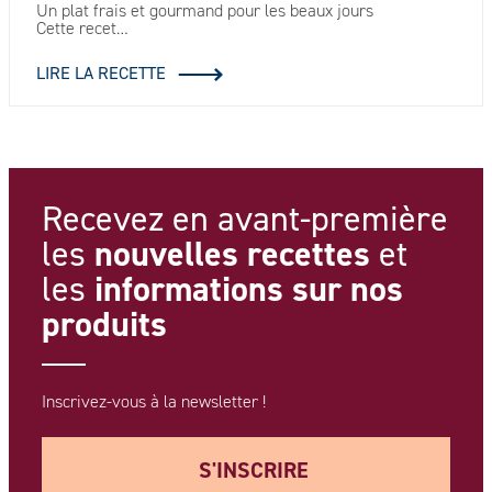
Un plat frais et gourmand pour les beaux jours
Cette recet…
LIRE LA RECETTE
Recevez en avant-première
nouvelles recettes
les
et
informations
sur nos
les
produits
Inscrivez-vous à la newsletter !
S'INSCRIRE