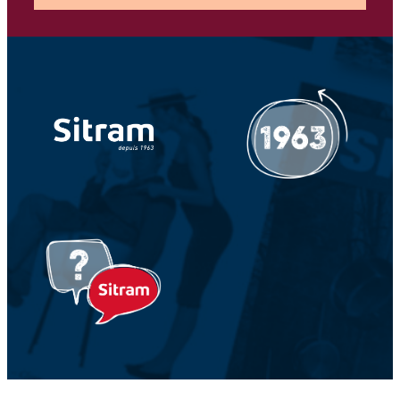
Votre adresse e-mail *
Votre Nom *
Votre prénom *