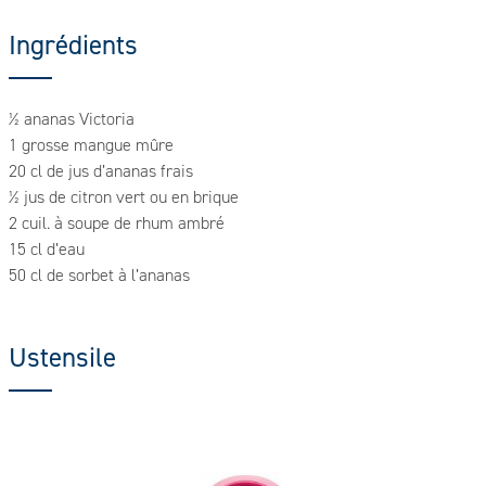
Ingrédients
½ ananas Victoria
1 grosse mangue mûre
20 cl de jus d’ananas frais
½ jus de citron vert ou en brique
2 cuil. à soupe de rhum ambré
15 cl d’eau
50 cl de sorbet à l’ananas
Ustensile