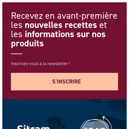
Recevez en avant-première
nouvelles recettes
les
et
informations
sur nos
les
produits
Inscrivez-vous à la newsletter !
S'INSCRIRE
Votre adresse e-mail *
Votre Nom *