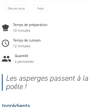
Difficulté facile
Poêle
Temps de préparation
10 minutes
Temps de cuisson
12 minutes
Quantité
4 personnes
Les asperges passent à la
poêle !
Ingrédients