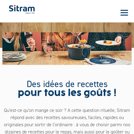
Panneau de gestion des cookies
Aller
au
contenu
principal
Des idées de recettes
pour tous les goûts !
Qu’est-ce qu’on mange ce soir ? A cette question rituelle, Sitram
répond avec des recettes savoureuses, faciles, rapides ou
originales pour sortir de l’ordinaire : à vous de choisir parmi nos
dizaines de recettes pour le repas, mais aussi pour le goûter ou