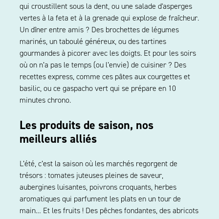
qui croustillent sous la dent, ou une salade d'asperges
vertes à la feta et à la grenade qui explose de fraîcheur.
Un dîner entre amis ? Des brochettes de légumes
marinés, un taboulé généreux, ou des tartines
gourmandes à picorer avec les doigts. Et pour les soirs
où on n’a pas le temps (ou l’envie) de cuisiner ? Des
recettes express, comme ces pâtes aux courgettes et
basilic, ou ce gaspacho vert qui se prépare en 10
minutes chrono.
Les produits de saison, nos
meilleurs alliés
L’été, c’est la saison où les marchés regorgent de
trésors : tomates juteuses pleines de saveur,
aubergines luisantes, poivrons croquants, herbes
aromatiques qui parfument les plats en un tour de
main… Et les fruits ! Des pêches fondantes, des abricots