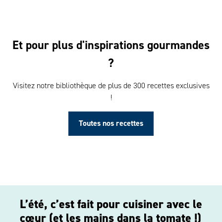
Et pour plus d'inspirations gourmandes
?
Visitez notre bibliothèque de plus de 300 recettes exclusives
!
Toutes nos recettes
L’été, c’est fait pour cuisiner avec le
Texte
riche
cœur (et les mains dans la tomate !)