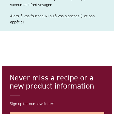
saveurs qui font voyager.
Alors, à vos fourneaux (ou à vos planchas !), et bon
appétit !
Never miss a recipe
or a
new product information
Sign up for our newsletter!