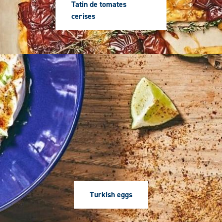
Tatin de tomates
cerises
Première
image
Turkish eggs