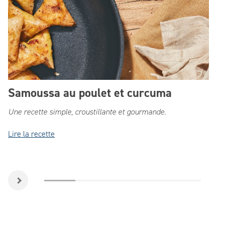
Date
Samoussa au poulet et curcuma
Contenu
Une recette simple, croustillante et gourmande.
Lire la recette