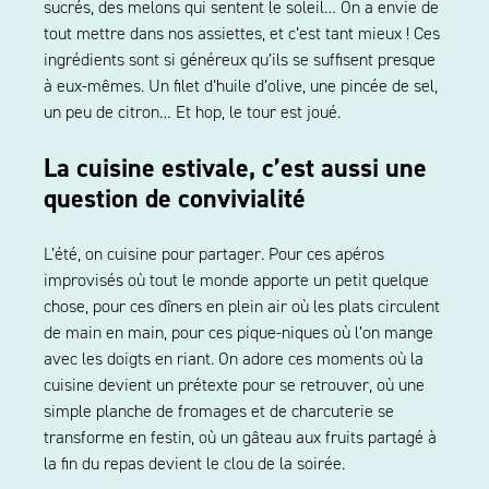
sucrés, des melons qui sentent le soleil… On a envie de
tout mettre dans nos assiettes, et c’est tant mieux ! Ces
ingrédients sont si généreux qu’ils se suffisent presque
à eux-mêmes. Un filet d’huile d’olive, une pincée de sel,
un peu de citron… Et hop, le tour est joué.
La cuisine estivale, c’est aussi une
question de convivialité
L’été, on cuisine pour partager. Pour ces apéros
improvisés où tout le monde apporte un petit quelque
chose, pour ces dîners en plein air où les plats circulent
de main en main, pour ces pique-niques où l’on mange
avec les doigts en riant. On adore ces moments où la
cuisine devient un prétexte pour se retrouver, où une
simple planche de fromages et de charcuterie se
transforme en festin, où un gâteau aux fruits partagé à
la fin du repas devient le clou de la soirée.