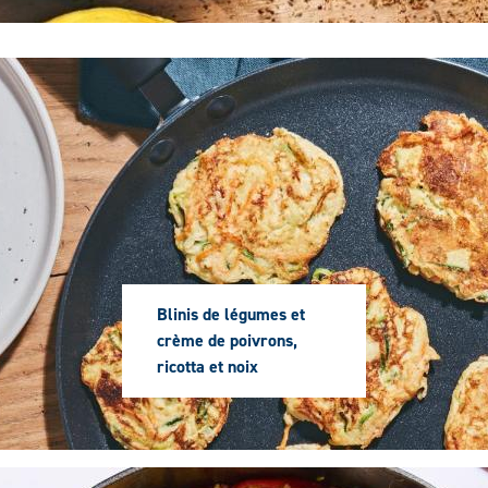
Première
image
Blinis de légumes et
crème de poivrons,
ricotta et noix
Deuxième